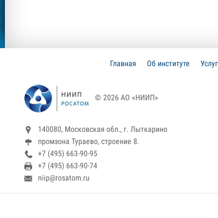
Главная
Об институте
Услу
© 2026 АО «НИИП»
140080, Московская обл., г. Лыткарино
промзона Тураево, строение 8.
+7 (495) 663-90-95
+7 (495) 663-90-74
niip@rosatom.ru