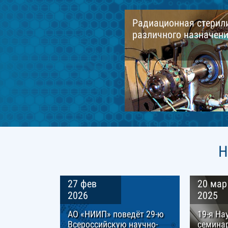
Радиационная стерил
различного назначен
Н
27 фев
20 мар
2026
2025
АО «НИИП» поведёт 29-ю
19-я На
Всероссийскую научно-
семина