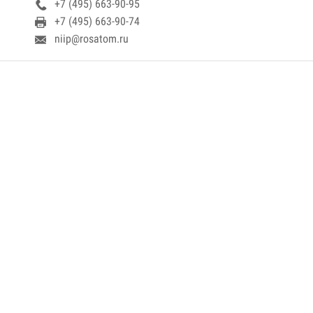
+7 (495) 663-90-95
+7 (495) 663-90-74
niip@rosatom.ru