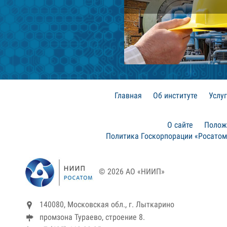
Главная
Об институте
Услу
О сайте
Полож
Политика Госкорпорации «Росатом
© 2026 АО «НИИП»
140080, Московская обл., г. Лыткарино
промзона Тураево, строение 8.