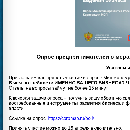
Опрос предпринимателей о мера
Уважаемы
Приглашаем вас принять участие в опросе Минэконом
В чем потребности ИМЕННО ВАШЕГО БИЗНЕСА? Что 
Ответы на вопросы займут не более 15 минут.
Ключевая задача опроса – получить вашу обратную св
востребованные
инструменты развития бизнеса
и ф
власти.
Ссылка на опрос:
https://corpmsp.ru/poll/
Принять участие можно до 15 апреля включительно.