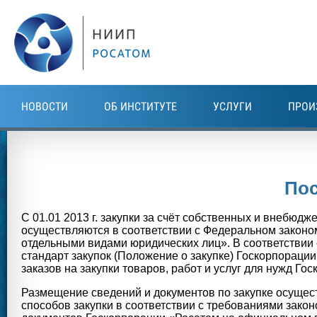
Перейти к основному содержанию
НОВОСТИ
ОБ ИНСТИТУТЕ
УСЛУГИ
ПРОИ
По
С 01.01 2013 г. закупки за счёт собственных и внебюд
осуществляются в соответствии с Федеральном законом 
отдельными видами юридических лиц». В соответствии
стандарт закупок (Положение о закупке) Госкорпорац
заказов на закупки товаров, работ и услуг для нужд Го
Размещение сведений и документов по закупке осущест
способов закупки в соответствии с требованиями зако