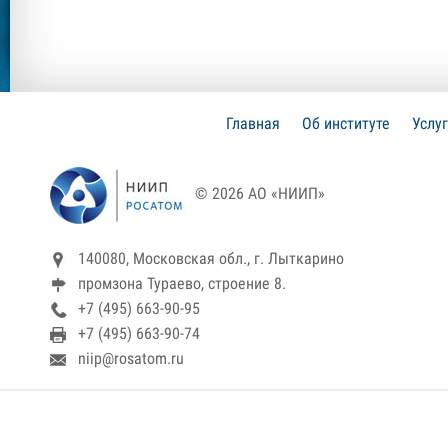
Главная
Об институте
Услу
© 2026 АО «НИИП»
140080, Московская обл., г. Лыткарино
промзона Тураево, строение 8.
+7 (495) 663-90-95
+7 (495) 663-90-74
niip@rosatom.ru