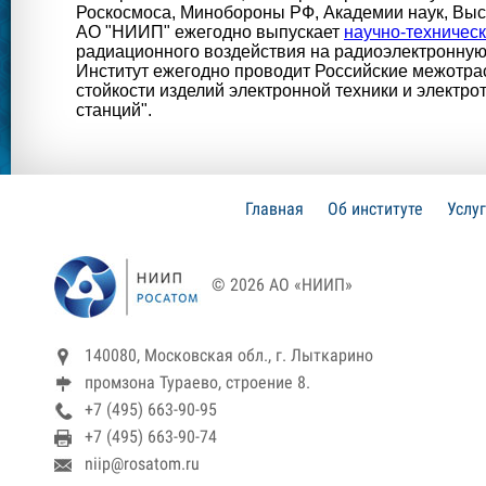
Роскосмоса, Минобороны РФ, Академии наук, Вы
АО "НИИП" ежегодно выпускает
научно-техничес
радиационного воздействия на радиоэлектронную
Институт ежегодно проводит Российские межотра
стойкости изделий электронной техники и электр
станций".
Главная
Об институте
Услу
© 2026 АО «НИИП»
140080, Московская обл., г. Лыткарино
промзона Тураево, строение 8.
+7 (495) 663-90-95
+7 (495) 663-90-74
niip@rosatom.ru