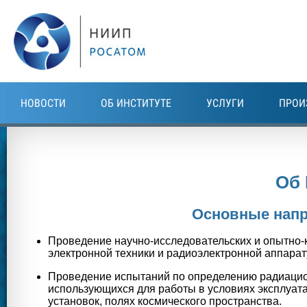
Перейти к основному содержанию
НОВОСТИ
ОБ ИНСТИТУТЕ
УСЛУГИ
ПРОИ
Об 
Основные напр
Проведение научно-исследовательских и опытно-к
электронной техники и радиоэлектронной аппарат
Проведение испытаний по определению радиацион
использующихся для работы в условиях эксплуат
установок, полях космического пространства.