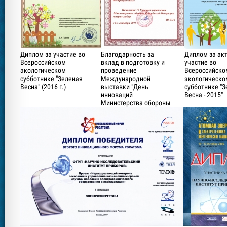
Диплом за участие во
Благодарность за
Диплом за ак
Всероссийском
вклад в подготовку и
участие во
экологическом
проведение
Всероссийско
субботнике "Зеленая
Международной
экологическо
Весна" (2016 г.)
выставки "День
субботнике "
инноваций
Весна - 2015"
Министерства обороны
Российской
Федерации-2015"