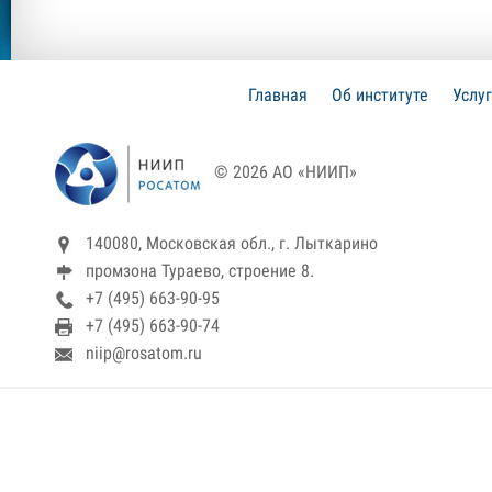
Главная
Об институте
Услу
© 2026 АО «НИИП»
140080, Московская обл., г. Лыткарино
промзона Тураево, строение 8.
+7 (495) 663-90-95
+7 (495) 663-90-74
niip@rosatom.ru